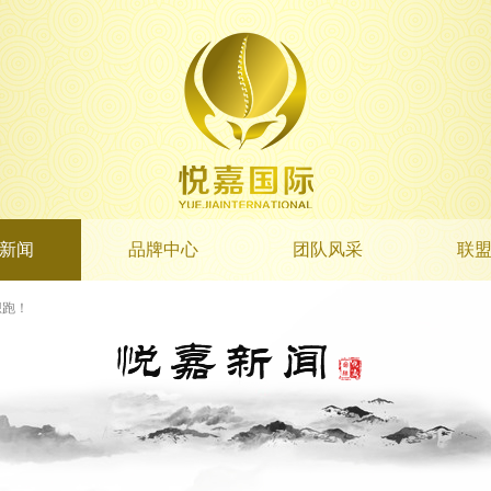
新闻
品牌中心
团队风采
联
想跑！