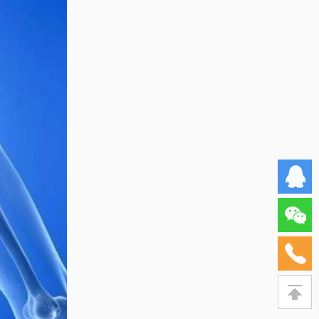
官方
公众
15875
号