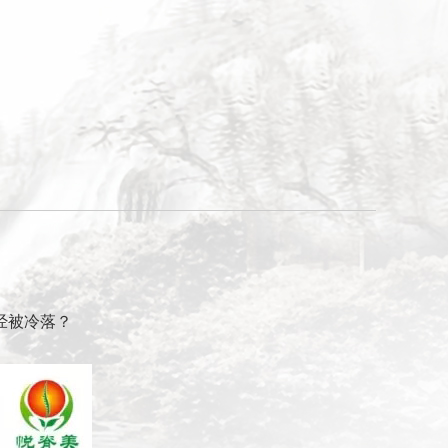
经被冷落？