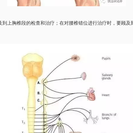
及到上胸椎段的检查和治疗；在对腰椎错位进行治疗时，要顾及