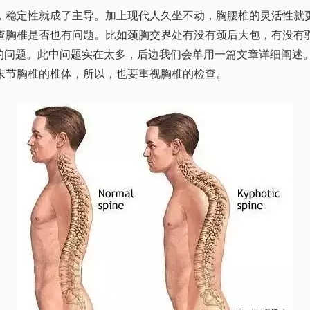
，稳定性就成了主导。加上现代人久坐不动，胸腰椎的灵活性就
查胸椎是否也有问题。比如颈胸交界处有没有颈后大包，有没有
椎的问题。此中问题实在太多，后边我们会单用一篇文章详细阐述
末节胸椎的椎体，所以，也要重视胸椎的检查。