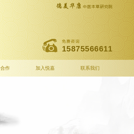
15875566611
盟合作
加入悦嘉
联系我们