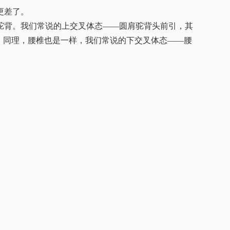
更差了。
驼背。我们常说的上交叉体态——圆肩驼背头前引，其
。同理，腰椎也是一样，我们常说的下交叉体态——腰