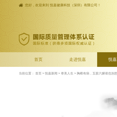
您好，欢迎来到 悦嘉健康科技（深圳）有限公司！
首页
走进悦嘉
悦嘉
当前位置：
首页
>
悦嘉新闻
>
脊美人生
>
胸椎有病，五脏六腑谁也别